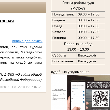
Режим работы суда
(МСК+7)
Понедельник
09:00 – 17:30
Вторник
09:00 – 17:30
АЛЬНАЯ
Среда
09:00 – 17:30
Четверг
09:00 – 17:30
Пятница
09:00 – 17:30
версия для печати
Перерыв на обед
ктов, принятых судами
13:00 – 13:30
кой области, Магаданской
Суббота
Выходной
округа, а также судебных
Воскресенье
Выходной
ниям на судебные акты
судебные уведомления
а № 1-ФКЗ «О судах общей
 Российской Федерации»)
ковано 11.09.2025 10:16 (МСК)