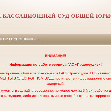
 КАССАЦИОННЫЙ СУД ОБЩЕЙ ЮР
ЯТОР ГОСПОШЛИНЫ
ВНИМАНИЕ!
Информация по работе сервиса
ГАС «Правосудие»!
иксированы сбои в работе сервиса ГАС «Правосудие»! По незави
НТЫ В ЭЛЕКТРОННОМ ВИДЕ поступают в информационную систе
задержкой.
кументы в суд заблаговременно, не менее чем за 3 (три) рабочих 
го заседания, либо использовать иные способы отправки корреспо