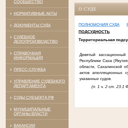
СООБЩЕСТВО
О СУДЕ
НОРМАТИВНЫЕ АКТЫ
ПОЛНОМОЧИЯ СУДА
ДОКУМЕНТЫ СУДА
ПОДСУДНОСТЬ
СУДЕБНОЕ
Территориальная подс
ДЕЛОПРОИЗВОДСТВО
СПРАВОЧНАЯ
Девятый кассационный
ИНФОРМАЦИЯ
Республики Саха (Якутия
области, Сахалинской об
ПРЕСС-СЛУЖБА
актов апелляционных 
указанных судов.
УПРАВЛЕНИЕ СУДЕБНОГО
ДЕПАРТАМЕНТА
(п. 1 ч. 2 ст. 23
СУДЫ СУБЪЕКТА РФ
МУНИЦИПАЛЬНЫЕ
ОРГАНЫ ВЛАСТИ
ВАКАНСИИ