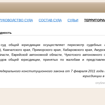
РУКОВОДСТВО СУДА
СОСТАВ СУДА
СУДЬИ
ТЕРРИТОРИ
удность
 суд общей юрисдикции осуществляет пересмотр судебных а
), Камчатского края, Приморского края, Хабаровского края, Амурс
ласти, Еврейской автономной области, Чукотского автономного 
судов общей юрисдикции, принятых по жалобам и представле
.1 Федерального конституционного закона от 7 февраля 2011 год
юрисдикции в
опубли