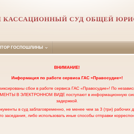
 КАССАЦИОННЫЙ СУД ОБЩЕЙ ЮР
ЯТОР ГОСПОШЛИНЫ
ВНИМАНИЕ!
Информация по работе сервиса
ГАС «Правосудие»!
иксированы сбои в работе сервиса ГАС «Правосудие»! По незави
НТЫ В ЭЛЕКТРОННОМ ВИДЕ поступают в информационную систе
задержкой.
кументы в суд заблаговременно, не менее чем за 3 (три) рабочих 
го заседания, либо использовать иные способы отправки корреспо