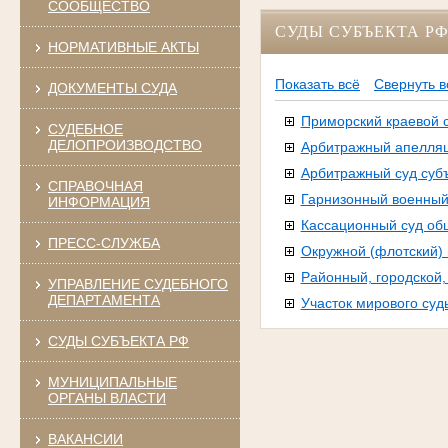
СООБЩЕСТВО
СУДЫ СУБЪЕКТА Р
НОРМАТИВНЫЕ АКТЫ
Показать всё
Свернуть в
ДОКУМЕНТЫ СУДА
Приморский краевой 
СУДЕБНОЕ
ДЕЛОПРОИЗВОДСТВО
Арбитражный апелля
Арбитражный суд суб
СПРАВОЧНАЯ
Гарнизонный военный
ИНФОРМАЦИЯ
Кассационный суд об
ПРЕСС-СЛУЖБА
Окружной (флотский)
Районный, городской
УПРАВЛЕНИЕ СУДЕБНОГО
ДЕПАРТАМЕНТА
Участок мирового суд
СУДЫ СУБЪЕКТА РФ
МУНИЦИПАЛЬНЫЕ
ОРГАНЫ ВЛАСТИ
ВАКАНСИИ