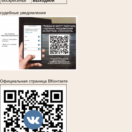
Воскресенье
Выходной
судебные уведомления
Официальная страница ВКонтакте