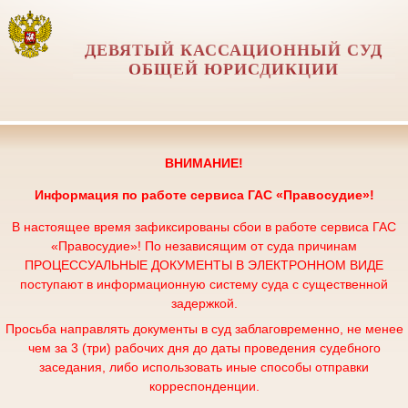
ДЕВЯТЫЙ КАССАЦИОННЫЙ СУД
ОБЩЕЙ ЮРИСДИКЦИИ
ВНИМАНИЕ!
Информация по работе сервиса
ГАС «Правосудие»!
В настоящее время зафиксированы сбои в работе сервиса ГАС
«Правосудие»! По независящим от суда причинам
ПРОЦЕССУАЛЬНЫЕ ДОКУМЕНТЫ В ЭЛЕКТРОННОМ ВИДЕ
поступают в информационную систему суда с существенной
задержкой.
Просьба направлять документы в суд заблаговременно, не менее
чем за 3 (три) рабочих дня до даты проведения судебного
заседания, либо использовать иные способы отправки
корреспонденции.