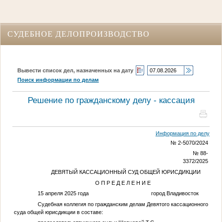
СУДЕБНОЕ ДЕЛОПРОИЗВОДСТВО
Вывести список дел, назначенных на дату
Поиск информации по делам
Решение по гражданскому делу - кассация
Информация по делу
№ 2-5070/2024
№ 88-
3372/2025
ДЕВЯТЫЙ КАССАЦИОННЫЙ СУД ОБЩЕЙ ЮРИСДИКЦИИ
О П Р Е Д Е Л Е Н И Е
15 апреля 2025 года город Владивосток
Судебная коллегия по гражданским делам Девятого кассационного
суда общей юрисдикции в составе: