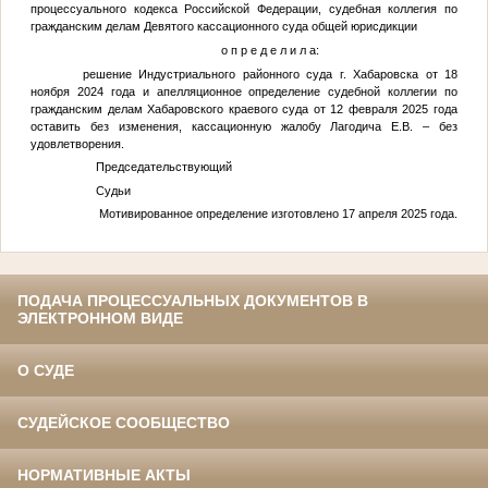
процессуального кодекса Российской Федерации, судебная коллегия по
гражданским делам Девятого кассационного суда общей юрисдикции
о п р е д е л и л а:
решение Индустриального районного суда г. Хабаровска от 18
ноября 2024 года и апелляционное определение судебной коллегии по
гражданским делам Хабаровского краевого суда от 12 февраля 2025 года
оставить без изменения, кассационную жалобу Лагодича Е.В. – без
удовлетворения.
Председательствующий
Судьи
Мотивированное определение изготовлено 17 апреля 2025 года.
ПОДАЧА ПРОЦЕССУАЛЬНЫХ ДОКУМЕНТОВ В
ЭЛЕКТРОННОМ ВИДЕ
О СУДЕ
СУДЕЙСКОЕ СООБЩЕСТВО
НОРМАТИВНЫЕ АКТЫ