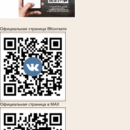
Официальная страница ВКонтакте
Официальная страница в MAX